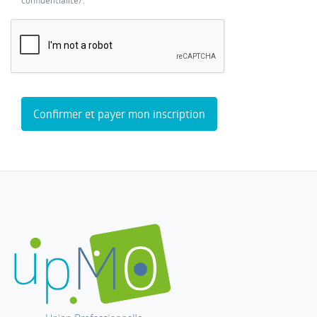
confidentialite/.
Confirmer et payer mon inscription