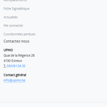
Fiche Signalétique
Actualités
Me connecter
Coordonnées perdues
Contactez-nous
UPMO
Quai de la Régence 28
4130 Esneux
T:
083/61.54.35
Contact général
info@upmo.be