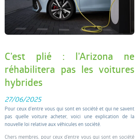
C’est plié : l’Arizona ne
réhabilitera pas les voitures
hybrides
27/06/2025
Pour ceux d'entre vous qui sont en société et qui ne savent
pas quelle voiture acheter, voici une explication de la
nouvelle loi relative aux véhicules en société.
Chers membres, pour ceux d’entre vous qui sont en société