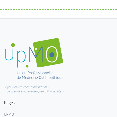
Pages
UPMO