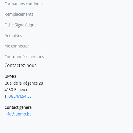
Formations continues
Remplacements
Fiche Signalétique
Actualités
Me connecter
Coordonnées perdues
Contactez-nous
UPMO
Quai de la Régence 28
4130 Esneux
T:
083/61.54.35
Contact général
info@upmo.be