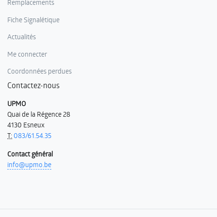
Remplacements
Fiche Signalétique
Actualités
Me connecter
Coordonnées perdues
Contactez-nous
UPMO
Quai de la Régence 28
4130 Esneux
T:
083/61.54.35
Contact général
info@upmo.be