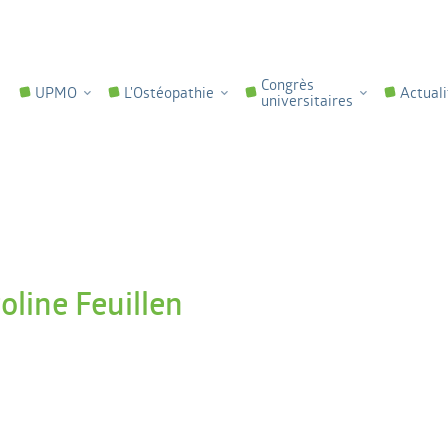
Congrès
UPMO
L'Ostéopathie
Actuali
universitaires
oline Feuillen