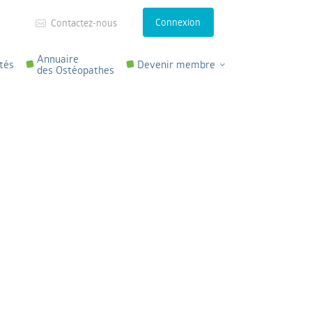
Connexion
Contactez-nous
Annuaire
tés
Devenir membre
des Ostéopathes