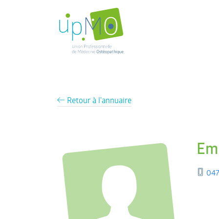
Retour à l'annuaire
Em
047