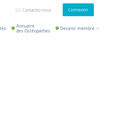
Connexion
Contactez-nous
Annuaire
tés
Devenir membre
des Ostéopathes