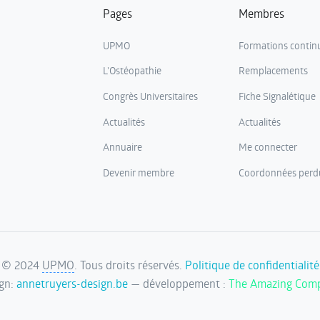
Pages
Membres
UPMO
Formations contin
L'Ostéopathie
Remplacements
Congrès Universitaires
Fiche Signalétique
Actualités
Actualités
Annuaire
Me connecter
Devenir membre
Coordonnées perd
©
2024
UPMO
. Tous droits réservés.
Politique de confidentialité
ign:
annetruyers-design.be
— développement :
The Amazing Com