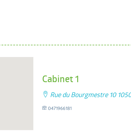
Cabinet 1
Rue du Bourgmestre 10 1050 
0471966181