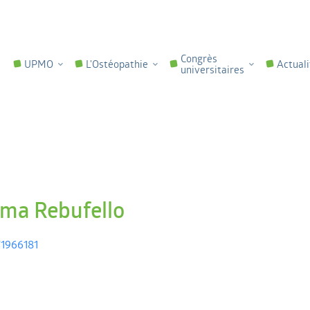
Congrès
UPMO
L'Ostéopathie
Actuali
universitaires
ma Rebufello
1966181