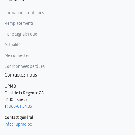
Formations continues
Remplacements
Fiche Signalétique
Actualités
Me connecter
Coordonnées perdues
Contactez-nous
UPMO
Quai de la Régence 28
4130 Esneux
T:
083/61.54.35
Contact général
info@upmo.be