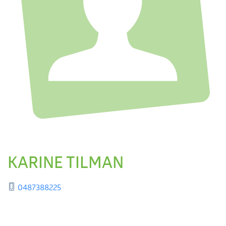
KARINE TILMAN
0487388225