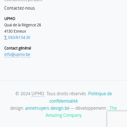
Contactez-nous
UPMO
Quai de la Régence 28
4130 Esneux
T:
083/61.54.35
Contact général
info@upmo.be
©
2024
UPMO
. Tous droits réservés.
Politique de
confidentialité
design:
annetruyers-design.be
— développement :
The
Amazing Company