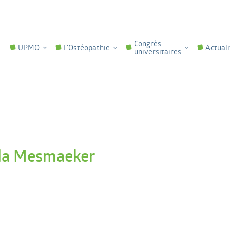
Congrès
UPMO
L'Ostéopathie
Actuali
universitaires
ila Mesmaeker