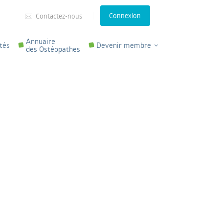
Connexion
Contactez-nous
Annuaire
tés
Devenir membre
des Ostéopathes