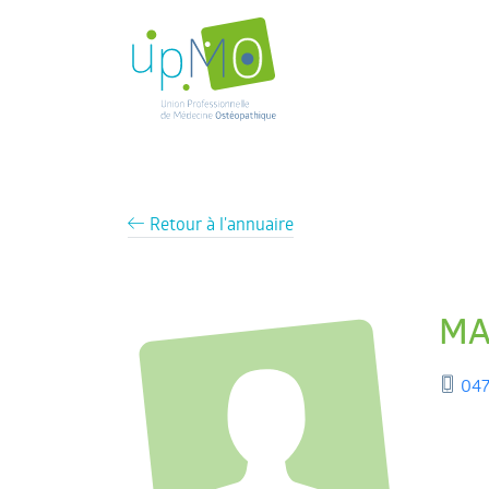
Retour à l'annuaire
MA
047