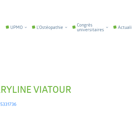
Congrès
UPMO
L'Ostéopathie
Actuali
universitaires
RYLINE VIATOUR
5331736