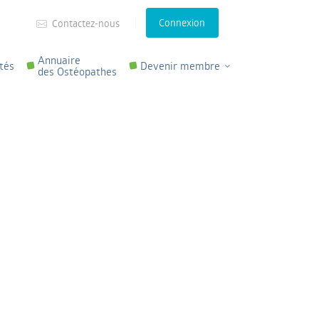
Connexion
Contactez-nous
Annuaire
tés
Devenir membre
des Ostéopathes