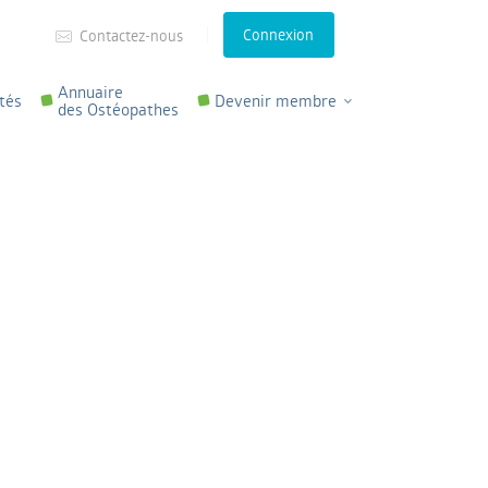
Connexion
Contactez-nous
Annuaire
tés
Devenir membre
des Ostéopathes