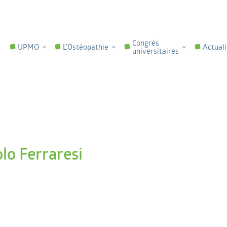
Congrès
UPMO
L'Ostéopathie
Actuali
universitaires
lo Ferraresi