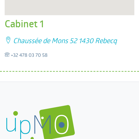
Cabinet 1
Chaussée de Mons 52 1430 Rebecq
+32 478 03 70 58