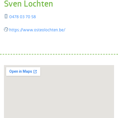
Sven Lochten
0478 03 70 58
https://www.osteolochten.be/