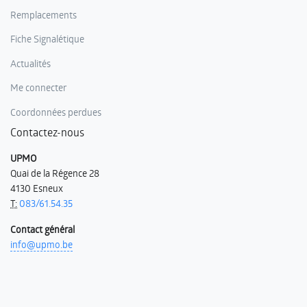
Remplacements
Fiche Signalétique
Actualités
Me connecter
Coordonnées perdues
Contactez-nous
UPMO
Quai de la Régence 28
4130 Esneux
T:
083/61.54.35
Contact général
info@upmo.be