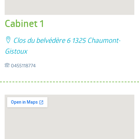
Cabinet 1
Clos du belvédère 6 1325 Chaumont-
Gistoux
0455118774