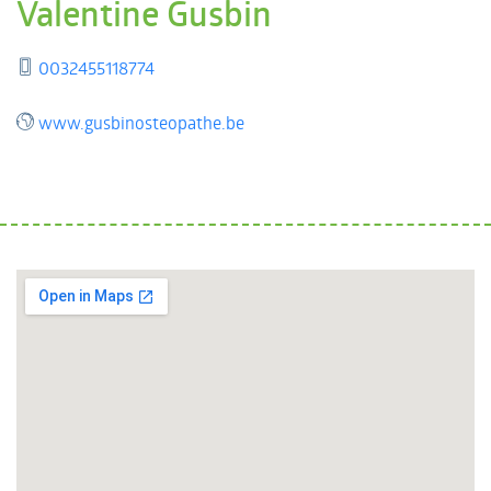
Valentine Gusbin
0032455118774
www.gusbinosteopathe.be