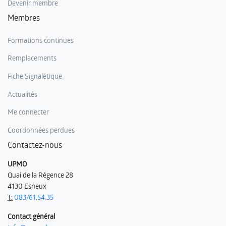
Devenir membre
Membres
Formations continues
Remplacements
Fiche Signalétique
Actualités
Me connecter
Coordonnées perdues
Contactez-nous
UPMO
Quai de la Régence 28
4130 Esneux
T:
083/61.54.35
Contact général