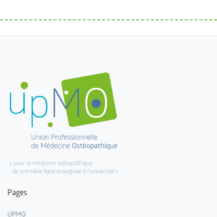
Pages
UPMO