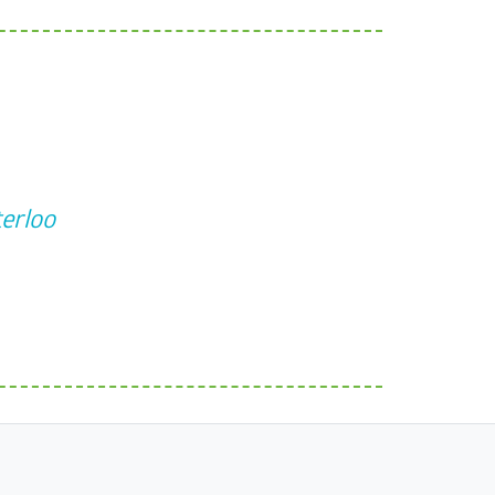
erloo