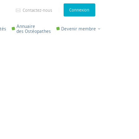
Connexion
Contactez-nous
Annuaire
tés
Devenir membre
des Ostéopathes