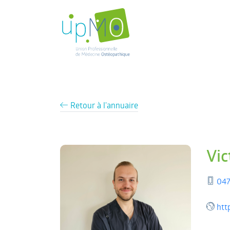
Retour à l'annuaire
Vic
04
htt