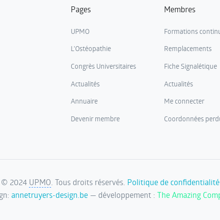
Pages
Membres
UPMO
Formations contin
L'Ostéopathie
Remplacements
Congrès Universitaires
Fiche Signalétique
Actualités
Actualités
Annuaire
Me connecter
Devenir membre
Coordonnées perd
©
2024
UPMO
. Tous droits réservés.
Politique de confidentialité
ign:
annetruyers-design.be
— développement :
The Amazing Com