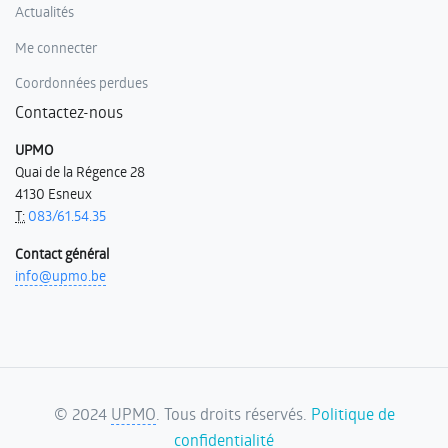
Actualités
Me connecter
Coordonnées perdues
Contactez-nous
UPMO
Quai de la Régence 28
4130 Esneux
T:
083/61.54.35
Contact général
info@upmo.be
©
2024
UPMO
. Tous droits réservés.
Politique de
confidentialité