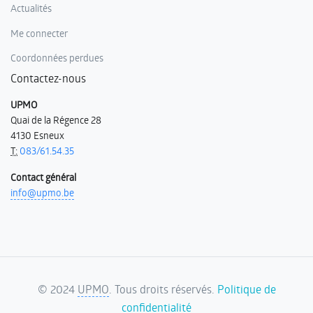
Actualités
Me connecter
Coordonnées perdues
Contactez-nous
UPMO
Quai de la Régence 28
4130 Esneux
T:
083/61.54.35
Contact général
info@upmo.be
©
2024
UPMO
. Tous droits réservés.
Politique de
confidentialité