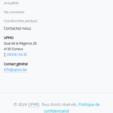
Actualités
Me connecter
Coordonnées perdues
Contactez-nous
UPMO
Quai de la Régence 28
4130 Esneux
T:
083/61.54.35
Contact général
info@upmo.be
©
2024
UPMO
. Tous droits réservés.
Politique de
confidentialité