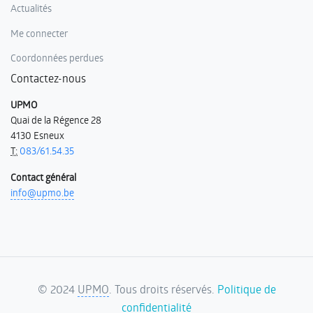
Actualités
Me connecter
Coordonnées perdues
Contactez-nous
UPMO
Quai de la Régence 28
4130 Esneux
T:
083/61.54.35
Contact général
info@upmo.be
©
2024
UPMO
. Tous droits réservés.
Politique de
confidentialité