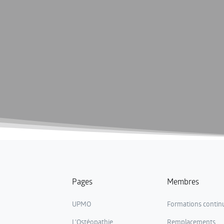
Pages
Membres
UPMO
Formations contin
L'Ostéopathie
Remplacements