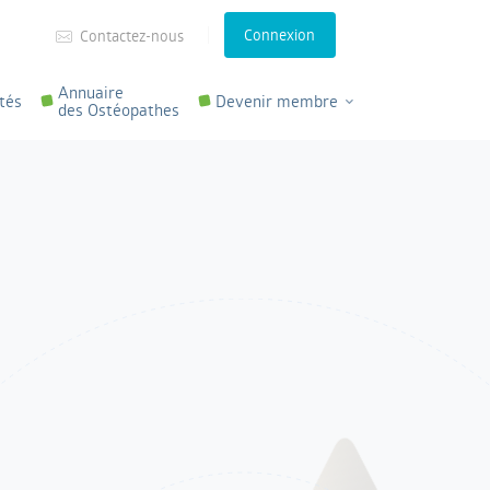
Connexion
Contactez-nous
Annuaire
tés
Devenir membre
des Ostéopathes