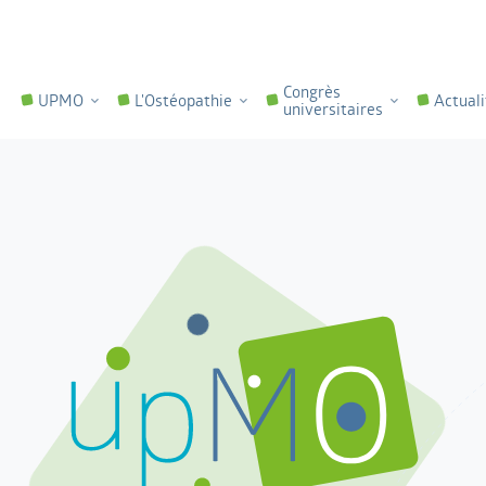
Congrès
UPMO
L'Ostéopathie
Actuali
universitaires