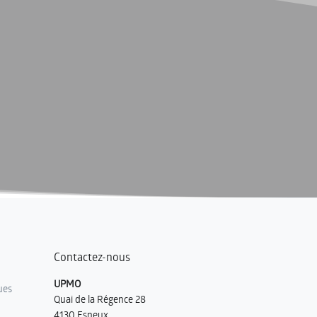
Contactez-nous
UPMO
ues
Quai de la Régence 28
4130 Esneux