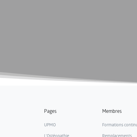
Pages
Membres
UPMO
Formations contin
L'Ostéopathie
Remplacements