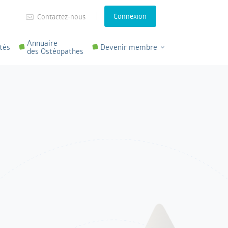
Connexion
Contactez-nous
Annuaire
tés
Devenir membre
des Ostéopathes