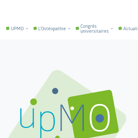
Congrès
UPMO
L'Ostéopathie
Actuali
universitaires