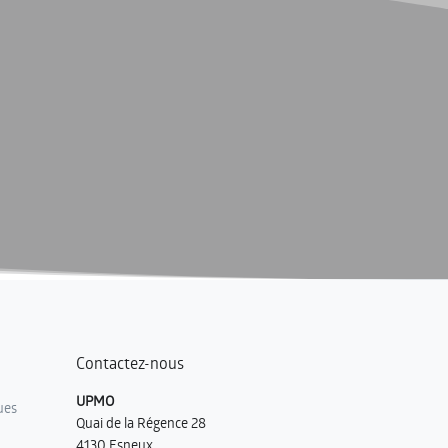
Contactez-nous
UPMO
ues
Quai de la Régence 28
4130 Esneux