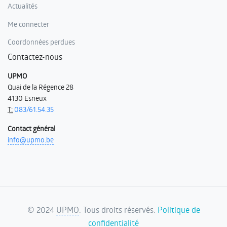
Actualités
Me connecter
Coordonnées perdues
Contactez-nous
UPMO
Quai de la Régence 28
4130 Esneux
T:
083/61.54.35
Contact général
info@upmo.be
©
2024
UPMO
. Tous droits réservés.
Politique de
confidentialité