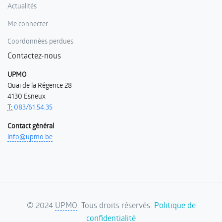
Actualités
Me connecter
Coordonnées perdues
Contactez-nous
UPMO
Quai de la Régence 28
4130 Esneux
T:
083/61.54.35
Contact général
info@upmo.be
©
2024
UPMO
. Tous droits réservés.
Politique de
confidentialité