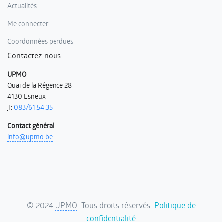
Actualités
Me connecter
Coordonnées perdues
Contactez-nous
UPMO
Quai de la Régence 28
4130 Esneux
T:
083/61.54.35
Contact général
info@upmo.be
©
2024
UPMO
. Tous droits réservés.
Politique de
confidentialité