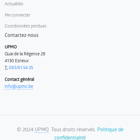
Actualités
Me connecter
Coordonnées perdues
Contactez-nous
UPMO
Quai de la Régence 28
4130 Esneux
T:
083/61.54.35
Contact général
info@upmo.be
©
2024
UPMO
. Tous droits réservés.
Politique de
confidentialité