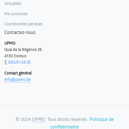
Actualités
Me connecter
Coordonnées perdues
Contactez-nous
UPMO
Quai de la Régence 28
4130 Esneux
T:
083/61.54.35
Contact général
info@upmo.be
©
2024
UPMO
. Tous droits réservés.
Politique de
confidentialité