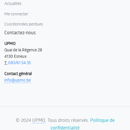
Actualités
Me connecter
Coordonnées perdues
Contactez-nous
UPMO
Quai de la Régence 28
4130 Esneux
T:
083/61.54.35
Contact général
info@upmo.be
©
2024
UPMO
. Tous droits réservés.
Politique de
confidentialité