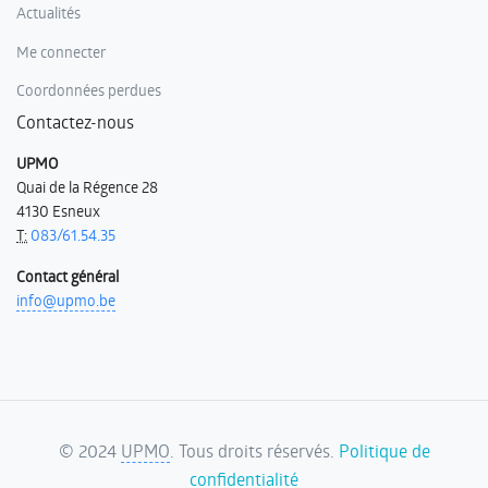
Actualités
Me connecter
Coordonnées perdues
Contactez-nous
UPMO
Quai de la Régence 28
4130 Esneux
T:
083/61.54.35
Contact général
info@upmo.be
©
2024
UPMO
. Tous droits réservés.
Politique de
confidentialité