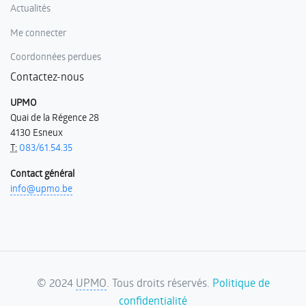
Actualités
Me connecter
Coordonnées perdues
Contactez-nous
UPMO
Quai de la Régence 28
4130 Esneux
T:
083/61.54.35
Contact général
info@upmo.be
©
2024
UPMO
. Tous droits réservés.
Politique de
confidentialité