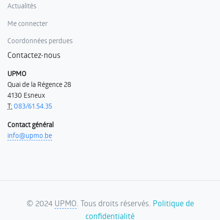
Actualités
Me connecter
Coordonnées perdues
Contactez-nous
UPMO
Quai de la Régence 28
4130 Esneux
T:
083/61.54.35
Contact général
info@upmo.be
©
2024
UPMO
. Tous droits réservés.
Politique de
confidentialité