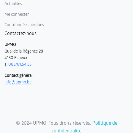
Actualités
Me connecter
Coordonnées perdues
Contactez-nous
UPMO
Quai de la Régence 28
4130 Esneux
T:
083/61.54.35
Contact général
info@upmo.be
©
2024
UPMO
. Tous droits réservés.
Politique de
confidentialité