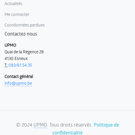
Actualités
Me connecter
Coordonnées perdues
Contactez-nous
UPMO
Quai de la Régence 28
4130 Esneux
T:
083/61.54.35
Contact général
info@upmo.be
©
2024
UPMO
. Tous droits réservés.
Politique de
confidentialité