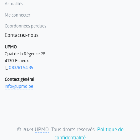
Actualités
Me connecter
Coordonnées perdues
Contactez-nous
UPMO
Quai de la Régence 28
4130 Esneux
T:
083/61.54.35
Contact général
info@upmo.be
©
2024
UPMO
. Tous droits réservés.
Politique de
confidentialité