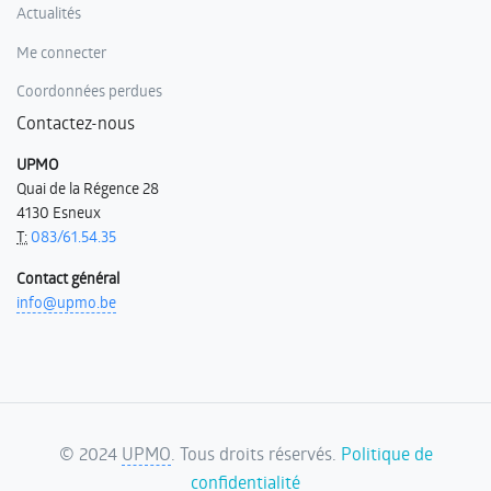
Actualités
Me connecter
Coordonnées perdues
Contactez-nous
UPMO
Quai de la Régence 28
4130 Esneux
T:
083/61.54.35
Contact général
info@upmo.be
©
2024
UPMO
. Tous droits réservés.
Politique de
confidentialité