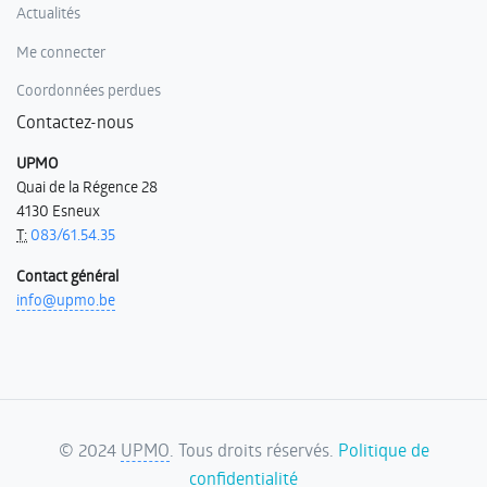
Actualités
Me connecter
Coordonnées perdues
Contactez-nous
UPMO
Quai de la Régence 28
4130 Esneux
T:
083/61.54.35
Contact général
info@upmo.be
©
2024
UPMO
. Tous droits réservés.
Politique de
confidentialité